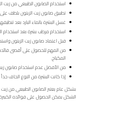
استخدام الصابون الطبيعي من زيت ال
تطبيق صابون زيت الزيتون بلطف على ا
غسل البشرة بالماء البارد بعد تنظيفها
استخدام مرطب بشرة بعد استخدام الص
قبل اعتماد صابون زيت الزيتون واستخ
من المهم للحصول على أقصى فائدة من 
المكياج.
من الأفضل عدم استخدام صابون زيت 
إذا كانت البشرة من النوع الجاف جداً
بشكل عام يعتبر الصابون الطبيعي من زيت ا
الشكل يمكن الحصول على فوائده الكبيرة 