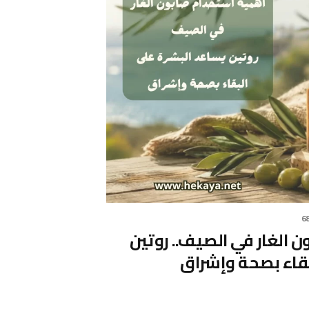
6
 الغار في الصيف.. روتين
بقاء بصحة وإشراق