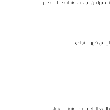
ي تحميها من الجفاف وتحافظ على نضارتها
ل من ظهور التجاعيد.
لبقع الداكنة منها وتفتيح لونها.