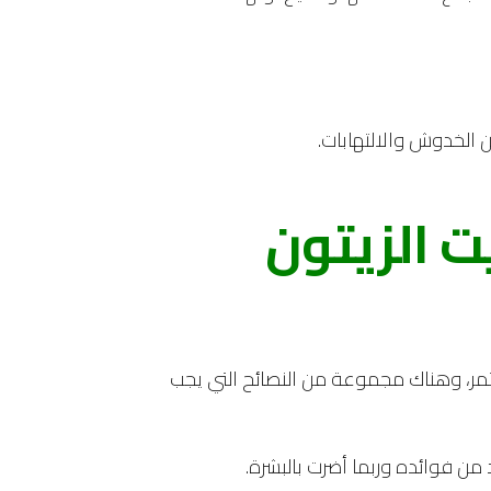
 الخدوش والالتهابات.
ت الزيتون
، وهناك مجموعة من النصائح التي يجب
د من فوائده وربما أضرت بالبشرة.