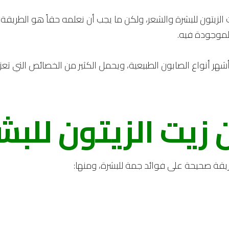
يت الزيتون للبشرة والشعر، ولكن ما يجب أن نعلمه حقاً هو الطري
الموجودة فيه.
أشهر أنواع الصابون الطبيعية، ويحمل الكثير من الخصائص التي تعز
 زيت الزيتون للبش
يقة صحيحة على فوائد جمة للبشرة، ومنها: