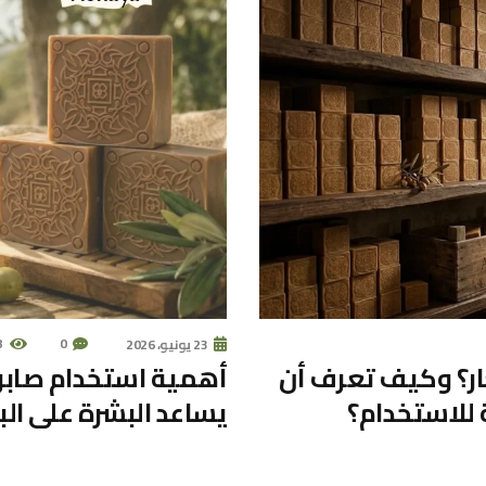
8
0
23 يونيو، 2026
ار؟ وكيف تعرف أن
أهمية استخدام صابون
 للاستخدام؟
يساعد البشرة على ال