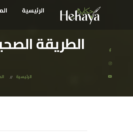
الرئيسية
الم
الطريقة الصحي
صاب
صاب
تاج 
الرئيسية
ال
هدي
اول
صاب
صاب