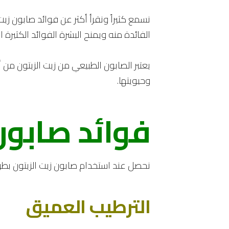
نسمع كثيراً ونقرأ أكثر عن فوائد صابون ز
الفائدة منه ويمنح البشرة الفوائد الكثيرة 
يعتبر الصابون الطبيعي من زيت الزيتون من 
وحيويتها.
فوائد صابون
نحصل عند استخدام صابون زيت الزيتون بطر
الترطيب العميق