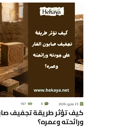
167
0
23 مايو، 2026
كيف تؤثر طريقة تجفيف صابون
ورائحته وعمره؟