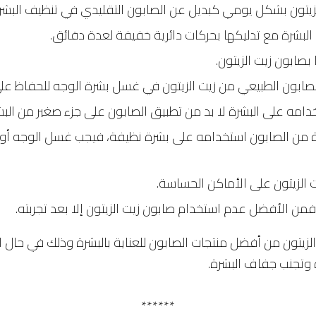
زيتون بشكل يومي كبديل عن الصابون التقليدي في تنظيف البشرة
لبشرة مع تدليكها بحركات دائرية خفيفة لعدة دقائق.
 بصابون زيت الزيتون.
ابون الطبيعي من زيت الزيتون في غسل بشرة الوجه للحفاظ على 
دامه على البشرة لا بد من تطبيق الصابون على جزء صغير من البشر
الصابون استخدامه على بشرة نظيفة، فيجب غسل الوجه أو البشرة أو
الزيتون على الأماكن الحساسة.
 فمن الأفضل عدم استخدام صابون زيت الزيتون إلا بعد تجربته.
لزيتون من أفضل منتجات الصابون للعناية بالبشرة وذلك في حال 
وتجنب جفاف البشرة.
******