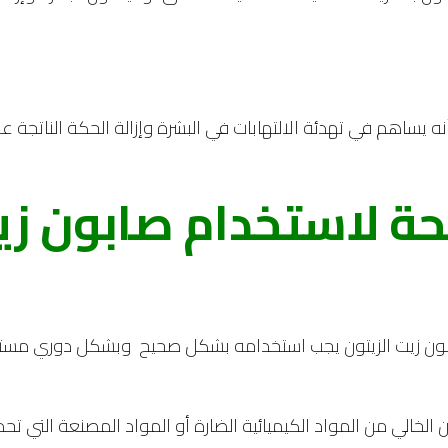
 يساهم في تهدئة الالتهابات في البشرة وإزالة الحكة الناتجة عن
ة لاستخدام صابون زي
ن زيت الزيتون يجب استخدامه بشكل صحيح وبشكل دوري مستمر
ن الخالي من المواد الكيميائية الضارة أو المواد المصنعة التي تح