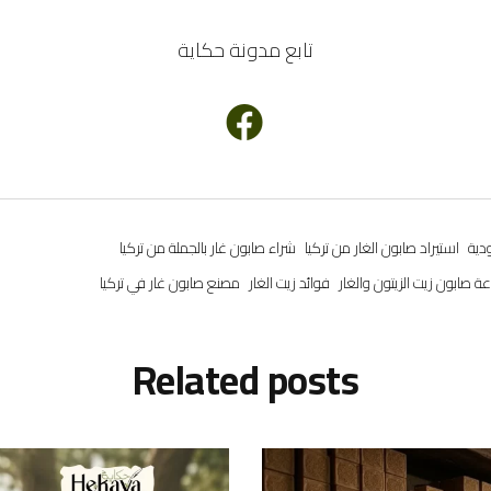
تابع
مدونة حكاية
دية
استيراد صابون الغار من تركيا
شراء صابون غار بالجملة من تركيا
ة صابون زيت الزيتون والغار
فوائد زيت الغار
مصنع صابون غار في تركيا
Related
posts