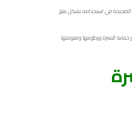
قة الصحيحة في استخدامه بشكل يعزز
ز حماية البشرة ورطوبتها ونعومتها
رة