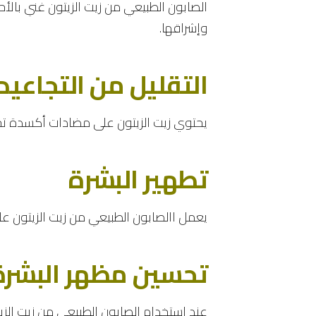
الصابون الطبيعي من زيت الزيتون غني بالأ
وإشراقها.
التقليل من التجاعيد
يحتوي زيت الزيتون على مضادات أكسدة تحار
تطهير البشرة
يعمل االصابون الطبيعي من زيت الزيتون على
تحسين مظهر البشرة
عند استخدام الصابون الطبيعي من زيت الزيت